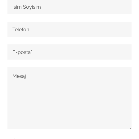
İsim Soyisim
Telefon
E-posta*