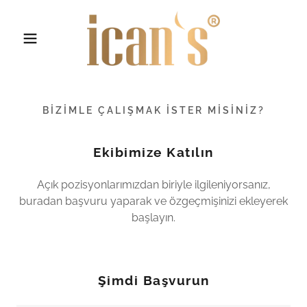
BIZIMLE ÇALIŞMAK İSTER MISINIZ?
Ekibimize Katılın
Açık pozisyonlarımızdan biriyle ilgileniyorsanız,
buradan başvuru yaparak ve özgeçmişinizi ekleyerek
başlayın.
Şimdi Başvurun