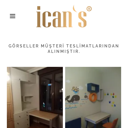
GÖRSELLER MÜŞTERI TESLIMATLARINDAN
ALINMIŞTIR.